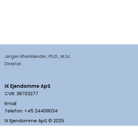
Jørgen Rheinlænder, Ph.D., M.Sc.
Direktør.
IX Ejendomme ApS
CVR: 38703277
Email
Telefon: +45 24409034
IX Ejendomme ApS © 2025
IX Ejendomme ApS © 2021